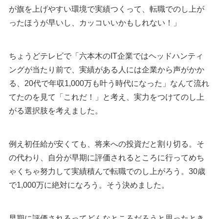
が旗を上げやすい環境で実績つくって、転職でのし上が
ったほうが早いし、カッコいいかもしれない！」
ちょうどテレビで「六本木のIT企業ではヘッドハンティ
ングが当たり前で、実績がある人には企業から声がかか
る、20代で年収1,000万も叶う時代になった」なんて流れ
てたのを見て「これだ！」と考え、実力をつけてのし上
がる選択肢を考えました。
例え初任給が安くても、将来への投資だと割り切る。そ
の代わり、自分が早期に評価されるところに行ってめち
ゃくちゃ努力して実績積んで転職でのし上がろう。30歳
で1,000万に絶対になろう。そう決めました。
早期に評価されるってどんなところだろうと思ったとき