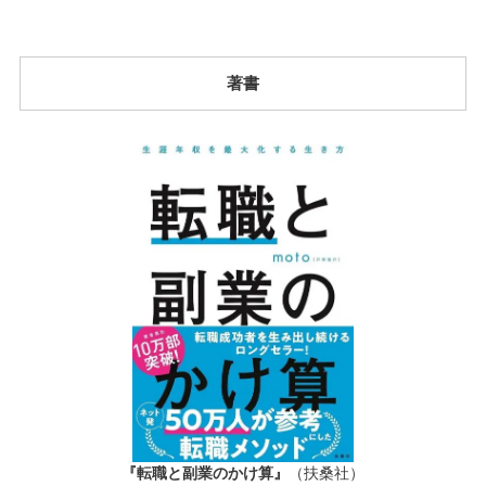
著書
『転職と副業のかけ算』
（扶桑社）