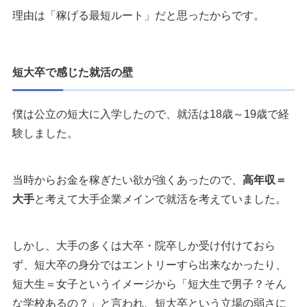
理由は「稼げる最短ルート」だと思ったからです。
短大卒で感じた就活の壁
僕は公立の短大に入学したので、就活は18歳～19歳で経
験しました。
当時からお金を稼ぎたい欲が強くあったので、
高年収＝
大手
と考えて大手企業メインで就活を考えていました。
しかし、大手の多くは大卒・院卒しか受け付けておら
ず、短大卒の身分ではエントリーすら出来なかったり、
短大生＝女子というイメージから「短大生で男子？そん
な学校あるの？」と言われ、短大卒という立場の弱さに