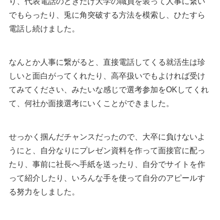
り、代表電話のときだけ大学の職員を装って人事に繋い
でもらったり、兎に角突破する方法を模索し、ひたすら
電話し続けました。
なんとか人事に繋がると、直接電話してくる就活生は珍
しいと面白がってくれたり、高卒扱いでもよければ受け
てみてください、みたいな感じで選考参加をOKしてくれ
て、何社か面接選考にいくことができました。
せっかく掴んだチャンスだったので、大卒に負けないよ
うにと、自分なりにプレゼン資料を作って面接官に配っ
たり、事前に社長へ手紙を送ったり、自分でサイトを作
って紹介したり、いろんな手を使って自分のアピールす
る努力をしました。