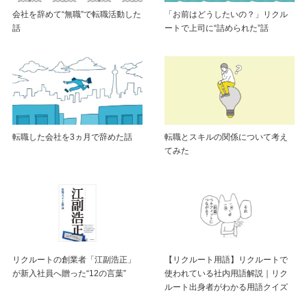
会社を辞めて“無職”で転職活動した
「お前はどうしたいの？」リクル
話
ートで上司に“詰められた”話
転職した会社を3ヵ月で辞めた話
転職とスキルの関係について考え
てみた
リクルートの創業者「江副浩正」
【リクルート用語】リクルートで
が新入社員へ贈った“12の言葉”
使われている社内用語解説｜リク
ルート出身者がわかる用語クイズ