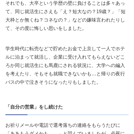
それでも、大卒という学歴の壁に負けることは多々あっ
て、同じ就活生にさえも「え？短大なの？19歳？」「短
大枠とか無くね？コネなの？」などの嫌味言われたりし
て、その度に悔しい思いをしました。
学生時代に転売などで貯めたお金で上京して一人でホテ
ルに泊まって就活し、企業に受け入れてもらえないどこ
ろか同じ就活生にも馬鹿にされる状況に、大学への編入
を考えたり、そもそも就職できないかも…と帰りの夜行
バスの中で泣きそうになったりもしました。
「自分の営業」をし続けた
お祈りメールや電話で選考落ちの連絡をもらうたびに
「ああもうダメかも、、」と凹んでいましたが、必死に