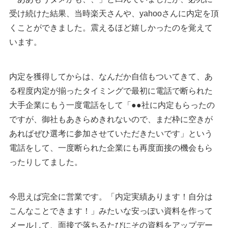
受け続けた結果、当時楽天さんや、yahooさんに内定を頂
くことができました。震えるほど嬉しかったのを覚えて
います。
内定を獲得してからは、なんだか自信もついてきて、あ
る程度内定が揃ったタイミングで最初に電話で断られた
大手企業にもう一度電話をして「●●社に内定もらったの
ですが、御社もあきらめきれないので、まだ枠に空きが
あればぜひ選考に参加させていただきたいです」という
電話をして、一度断られた企業にも再度面接の機会もら
ったりしてました。
今思えば完全に営業です。「内定実績あります！自分は
こんなことできます！」みたいな安っぽい資料を作って
メールして、面接で落ちるたびにその資料をアップデー