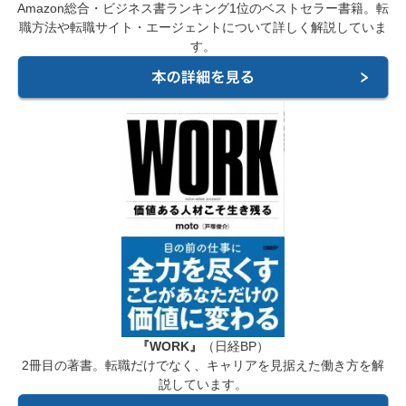
Amazon総合・ビジネス書ランキング1位のベストセラー書籍。転
職方法や転職サイト・エージェントについて詳しく解説していま
す。
『WORK』
（日経BP）
2冊目の著書。転職だけでなく、キャリアを見据えた働き方を解
説しています。