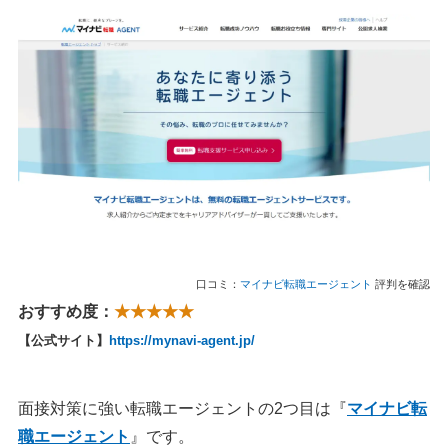
口コミ：
マイナビ転職エージェント
評判を確認
おすすめ度：
★★★★★
【公式サイト】
https://mynavi-agent.jp/
面接対策に強い転職エージェントの2つ目は『
マイナビ転
職エージェント
』です。