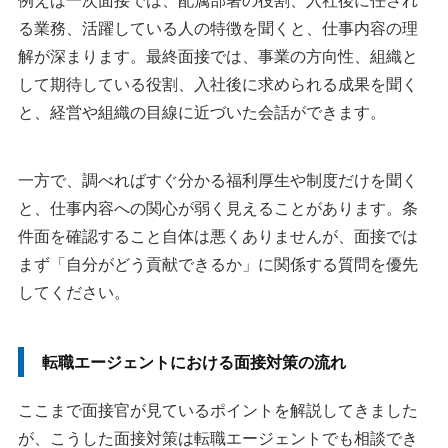
例えば一次面接では、配属部署の役割、入社後に任され
る業務、活躍している人の特徴を聞くと、仕事内容の理
解が深まります。最終面接では、事業の方向性、組織と
して期待している役割、入社後に求められる成果を聞く
と、経営や組織の目線に近づいた会話ができます。
一方で、調べればすぐ分かる福利厚生や制度だけを聞く
と、仕事内容への関心が弱く見えることがあります。条
件面を確認すること自体は悪くありませんが、面接では
まず「自分がどう貢献できるか」に関係する質問を優先
してください。
転職エージェントにおける面接対策の流れ
ここまで面接官が見ているポイントを解説してきました
が、こうした面接対策は転職エージェントでも相談でき