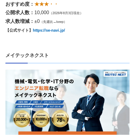
おすすめ度：
★★★・・
公開求人数：
10,000
（2026年8月3日現在）
求人数増減：
±0
（先週比→keep）
【公式サイト】
https://se-navi.jp/
メイテックネクスト