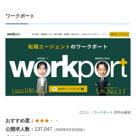
ワークポート
口コミ：
ワークポート
評判を確認
おすすめ度：
★★★・・
公開求人数：
137,047
（2026年8月3日現在）