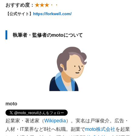
おすすめ度：
★★★・・
【公式サイト】
https://forkwell.com/
執筆者・監修者のmotoについて
moto
起業家・著述家（
Wikipedia
）。実名は戸塚俊介。広告・
人材・IT業界など8社へ転職。副業で
moto株式会社
を起業