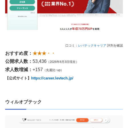
口コミ：
レバテックキャリア
評判を確認
おすすめ度：
★★★・・
公開求人数：
53,436
（2026年8月3日現在）
求人数増減：
+157
（先週比↑up）
【公式サイト】
https://career.levtech.jp/
ウィルオブテック