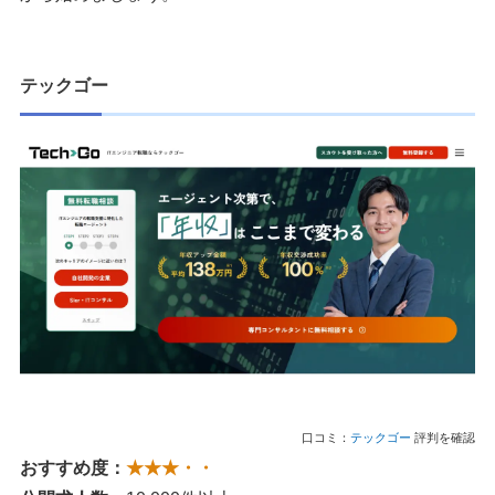
テックゴー
口コミ：
テックゴー
評判を確認
おすすめ度：
★★★・・