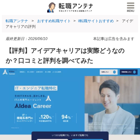
転職アンテナ
おすすめ転職サイト
it転職サイトおすすめ
アイデ
アキャリアの評判
最終更新日：
2026/06/10
本記事は広告を含みます
【評判】アイデアキャリアは実際どうなの
か？口コミと評判を調べてみた