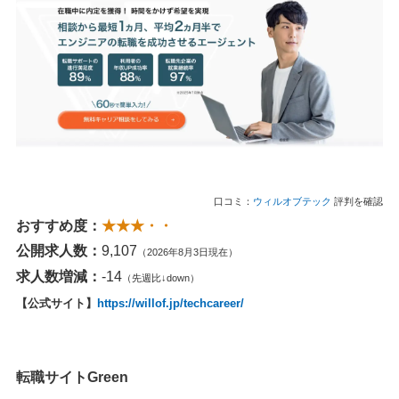
口コミ：
ウィルオブテック
評判を確認
おすすめ度：
★★★・・
公開求人数：
9,107
（2026年8月3日現在）
求人数増減：
-14
（先週比↓down）
【公式サイト】
https://willof.jp/techcareer/
転職サイトGreen