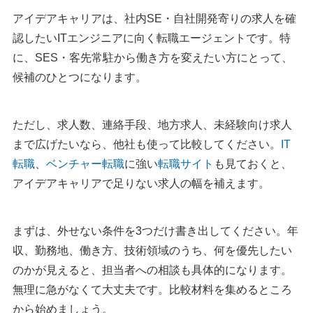
アイデアキャリアは、社内SE・自社開発寄りの求人を確
認したいITエンジニアに向く転職エージェントです。特
に、SES・客先常駐から働き方を変えたい方にとって、
候補のひとつになります。
ただし、求人数、連絡手段、地方求人、未経験向け求人
まで広げたいなら、他社も使って比較してください。
IT
転職
、
ベンチャー転職
に強い
転職サイト
も見ておくと、
アイデアキャリアで足りない求人の幅を補えます。
まずは、外せない条件を3つだけ書き出してください。年
収、勤務地、働き方、技術領域のうち、何を優先したい
のかが見えると、担当者への相談も具体的になります。
無理に急がなくて大丈夫です。比較材料を集めるところ
から始めましょう。