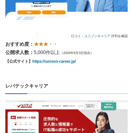
口コミ：
ユニゾンキャリア
評判を確認
おすすめ度：
★★★・・
公開求人数：
5,000件以上
（2026年8月3日現在）
【公式サイト】
https://unison-career.jp/
レバテックキャリア