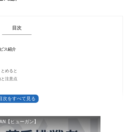
目次
ービス紹介
まとめると
由と注意点
クッと確認する方法
ロフィール公開の考え方
AN【ヒューガン】