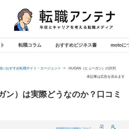
ト
転職コラム
おすすめビジネス書
moto
強いおすすめ転職サイト・エージェント
HUGAN（ヒューガン）の評判
本記事は広告を含みます
ーガン）は実際どうなのか？口コミ