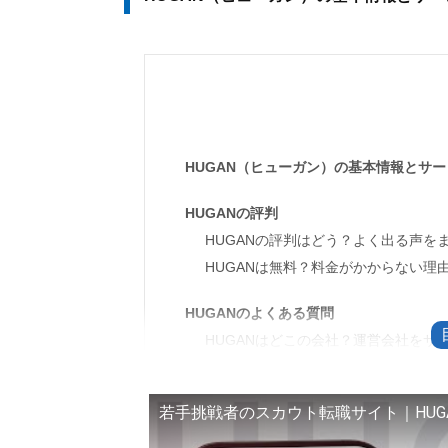
HUGAN（ヒューガン）の基本情報とサ
HUGANの評判
HUGANの評判はどう？よく出る声を
HUGANは無料？料金がかからない理
HUGANのよくある質問
HUGANはどこの会社？運営会社をサ
在籍会社にバレるのが心配なときのプ
HUGANの退会方法と連絡停止の手順
若手挑戦者のスカウト転職サイト｜HUG
問い合わせ先と返信までの目安