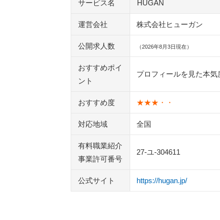
サービス名
HUGAN
運営会社
株式会社ヒューガン
公開求人数
（2026年8月3日現在）
おすすめポイ
プロフィールを見た本気
ント
おすすめ度
★★★・・
対応地域
全国
有料職業紹介
27-ユ-304611
事業許可番号
公式サイト
https://hugan.jp/