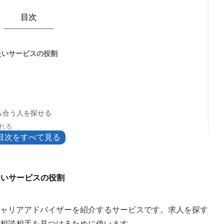
目次
きたいサービスの役割
ら合う人を探せる
れる
用できる
注意点
たいサービスの役割
ない
合うキャリアアドバイザーを紹介するサービスです。求人を探す
相談相手を見つけるために使います。