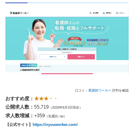
口コミ：
看護師ワーカー
評判を確認
おすすめ度：
★★★・・
公開求人数：
55,719
（2026年8月3日現在）
求人数増減：
+359
（先週比↑up）
【公式サイト】
https://iryouworker.com/