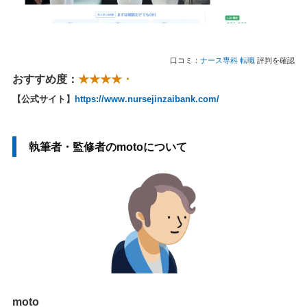
口コミ：
ナース専科 転職
評判を確認
おすすめ度：
★★★★・
【公式サイト】
https://www.nursejinzaibank.com/
執筆者・監修者のmotoについて
moto