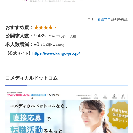
口コミ：
看護プロ
評判を確認
おすすめ度：
★★★★・
公開求人数：
9,485
（2026年8月3日現在）
求人数増減：
±0
（先週比→keep）
【公式サイト】
https://www.kango-pro.jp/
コメディカルドットコム