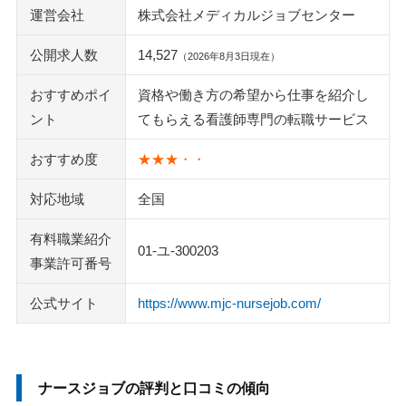
運営会社
株式会社メディカルジョブセンター
公開求人数
14,527
（2026年8月3日現在）
おすすめポイ
資格や働き方の希望から仕事を紹介し
ント
てもらえる看護師専門の転職サービス
おすすめ度
★★★・・
対応地域
全国
有料職業紹介
01-ユ-300203
事業許可番号
公式サイト
https://www.mjc-nursejob.com/
ナースジョブの評判と口コミの傾向