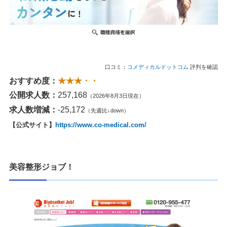
口コミ：
コメディカルドットコム
評判を確認
おすすめ度：
★★★・・
公開求人数：
257,168
（2026年8月3日現在）
求人数増減：
-25,172
（先週比↓down）
【公式サイト】
https://www.co-medical.com/
美容整形ジョブ！