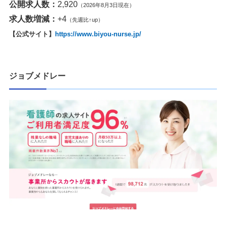
公開求人数：
2,920
（2026年8月3日現在）
求人数増減：
+4
（先週比↑up）
【公式サイト】
https://www.biyou-nurse.jp/
ジョブメドレー