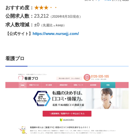
おすすめ度：
★★★・・
公開求人数：
23,212
（2026年8月3日現在）
求人数増減：
±0
（先週比→keep）
【公式サイト】
https://www.nursejj.com/
看護プロ