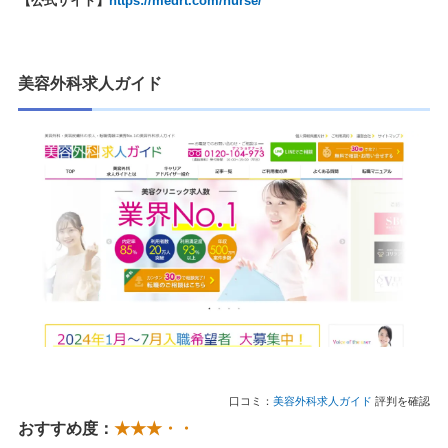
【公式サイト】
https://medrt.com/nurse/
美容外科求人ガイド
口コミ：
美容外科求人ガイド
評判を確認
おすすめ度：
★★★・・