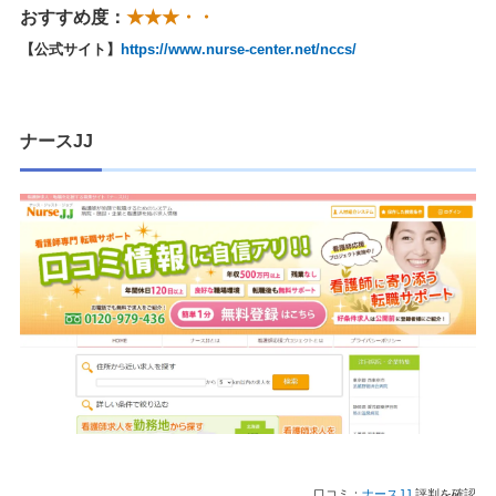
おすすめ度：
★★★・・
【公式サイト】
https://www.nurse-center.net/nccs/
ナースJJ
口コミ：
ナースJJ
評判を確認