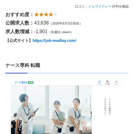
口コミ：
ジョブメドレー
評判を確認
おすすめ度：
★★★★・
公開求人数：
43,638
（2026年8月3日現在）
求人数増減：
-1,901
（先週比↓down）
【公式サイト】
https://job-medley.com/
ナース専科 転職