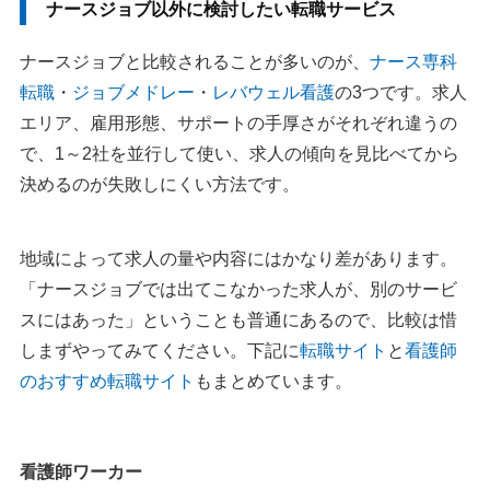
ナースジョブ以外に検討したい転職サービス
ナースジョブと比較されることが多いのが、
ナース専科
転職
・
ジョブメドレー
・
レバウェル看護
の3つです。求人
エリア、雇用形態、サポートの手厚さがそれぞれ違うの
で、1～2社を並行して使い、求人の傾向を見比べてから
決めるのが失敗しにくい方法です。
地域によって求人の量や内容にはかなり差があります。
「ナースジョブでは出てこなかった求人が、別のサービ
スにはあった」ということも普通にあるので、比較は惜
しまずやってみてください。下記に
転職サイト
と
看護師
のおすすめ転職サイト
もまとめています。
看護師ワーカー