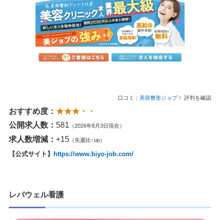
口コミ：
美容整形ジョブ！
評判を確認
おすすめ度：
★★★・・
公開求人数：
581
（2026年8月3日現在）
求人数増減：
+15
（先週比↑up）
【公式サイト】
https://www.biyo-job.com/
レバウェル看護