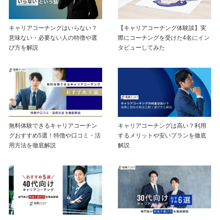
キャリアコーチングはいらない？
【キャリアコーチング体験談】実
意味ない・必要ない人の特徴や選
際にコーチングを受けた4名にイン
び方を解説
タビューしてみた
無料体験できるキャリアコーチン
キャリアコーチングは高い？利用
グおすすめ5選！特徴や口コミ・活
するメリットや安いプランを徹底
用方法を徹底解説
解説