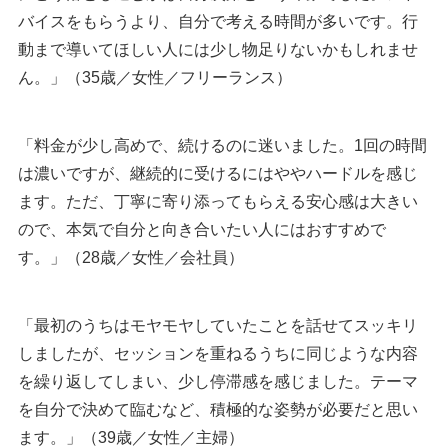
バイスをもらうより、自分で考える時間が多いです。行
動まで導いてほしい人には少し物足りないかもしれませ
ん。」（35歳／女性／フリーランス）
「料金が少し高めで、続けるのに迷いました。1回の時間
は濃いですが、継続的に受けるにはややハードルを感じ
ます。ただ、丁寧に寄り添ってもらえる安心感は大きい
ので、本気で自分と向き合いたい人にはおすすめで
す。」（28歳／女性／会社員）
「最初のうちはモヤモヤしていたことを話せてスッキリ
しましたが、セッションを重ねるうちに同じような内容
を繰り返してしまい、少し停滞感を感じました。テーマ
を自分で決めて臨むなど、積極的な姿勢が必要だと思い
ます。」（39歳／女性／主婦）