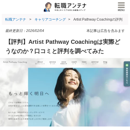
転職アンテナ
キャリアコーチング
Artist Pathway Coachingの評判
最終更新日：
2026/02/04
本記事は広告を含みます
【評判】Artist Pathway Coachingは実際ど
うなのか？口コミと評判を調べてみた