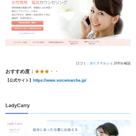
口コミ：
ボイスマルシェ
評判を確認
おすすめ度：
★★★・・
【公式サイト】
https://www.voicemarche.jp/
LadyCarry