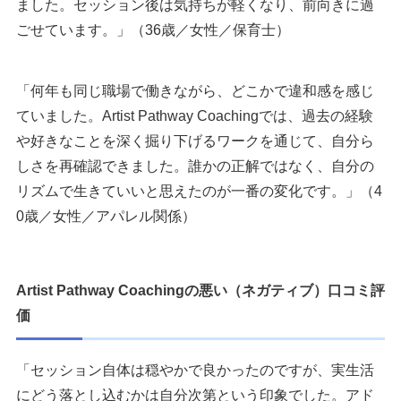
ました。セッション後は気持ちが軽くなり、前向きに過
ごせています。」（36歳／女性／保育士）
「何年も同じ職場で働きながら、どこかで違和感を感じ
ていました。Artist Pathway Coachingでは、過去の経験
や好きなことを深く掘り下げるワークを通じて、自分ら
しさを再確認できました。誰かの正解ではなく、自分の
リズムで生きていいと思えたのが一番の変化です。」（4
0歳／女性／アパレル関係）
Artist Pathway Coachingの悪い（ネガティブ）口コミ評
価
「セッション自体は穏やかで良かったのですが、実生活
にどう落とし込むかは自分次第という印象でした。アド