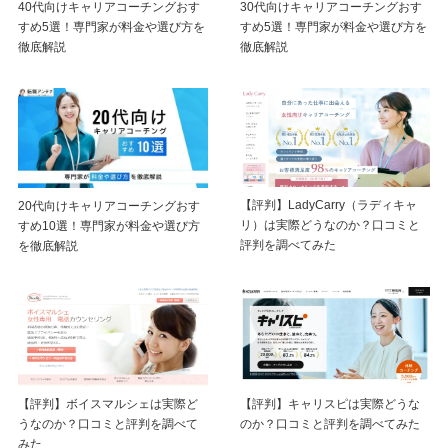
40代向けキャリアコーチングおす
30代向けキャリアコーチングおす
すめ5選！専門家が料金や選び方を
すめ5選！専門家が料金や選び方を
徹底解説
徹底解説
【評判】LadyCarry（ラディキャ
20代向けキャリアコーチングおす
リ）は実際どうなのか？口コミと
すめ10選！専門家が料金や選び方
評判を調べてみた
を徹底解説
【評判】ボイスマルシェは実際ど
【評判】キャリスピは実際どうな
うなのか？口コミと評判を調べて
のか？口コミと評判を調べてみた
みた