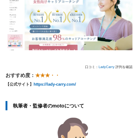
口コミ：
LadyCarry
評判を確認
おすすめ度：
★★★・・
【公式サイト】
https://lady-carry.com/
執筆者・監修者のmotoについて