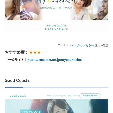
口コミ：
マイ・カウンセラー
評判を確認
おすすめ度：
★★★・・
【公式サイト】
https://escareer.co.jp/mycounselor/
Good Coach