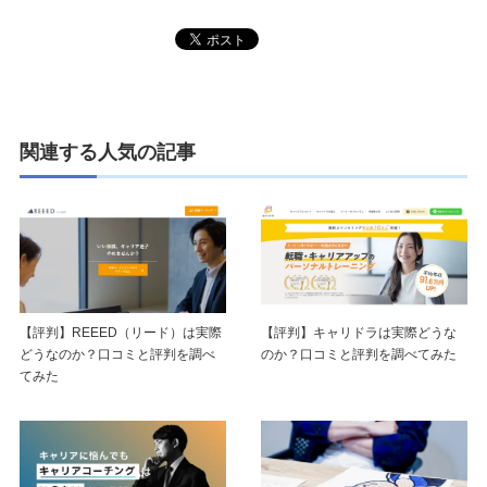
関連する人気の記事
【評判】REEED（リード）は実際
【評判】キャリドラは実際どうな
どうなのか？口コミと評判を調べ
のか？口コミと評判を調べてみた
てみた