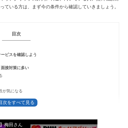
っている方は、まず今の条件から確認していきましょう。
目次
サービスを確認しよう
と面接対策に多い
る
性が気になる
れる理由
過去情報
として見る
】梅田さん
認する