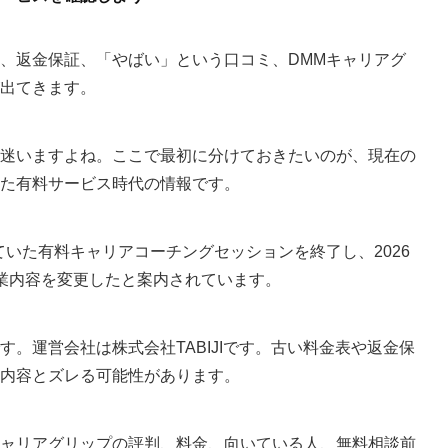
、返金保証、「やばい」という口コミ、DMMキャリアグ
出てきます。
迷いますよね。ここで最初に分けておきたいのが、現在の
た有料サービス時代の情報です。
していた有料キャリアコーチングセッションを終了し、2026
業内容を変更したと案内されています。
。運営会社は株式会社TABIJIです。古い料金表や返金保
内容とズレる可能性があります。
ャリアグリップの評判、料金、向いている人、無料相談前