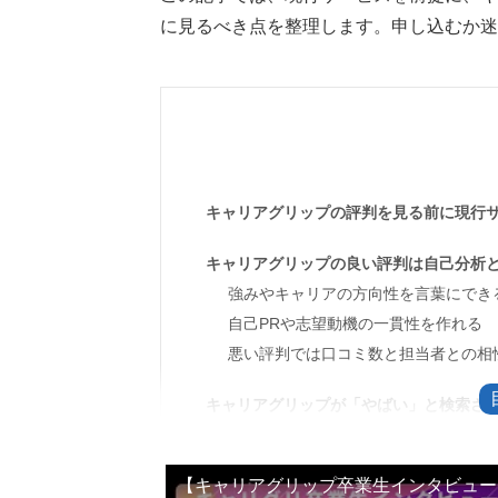
に見るべき点を整理します。申し込むか迷
キャリアグリップの評判を見る前に現行
キャリアグリップの良い評判は自己分析
強みやキャリアの方向性を言葉にでき
自己PRや志望動機の一貫性を作れる
悪い評判では口コミ数と担当者との相
キャリアグリップが「やばい」と検索さ
DMMキャリアグリップという表記は
平崎さんや過去の対談情報は参考情報
【キャリアグリップ卒業生インタビュー
口コミは公式URLと運営会社名まで確