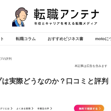
ト
転職コラム
おすすめビジネス書
moto
プの評判
本記事は広告を含みます
プは実際どうなのか？口コミと評判