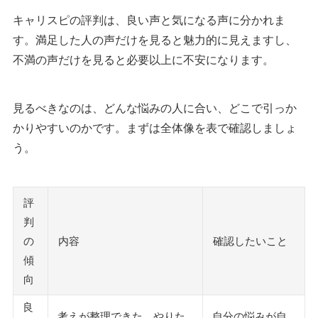
キャリスピの評判は、良い声と気になる声に分かれま
す。満足した人の声だけを見ると魅力的に見えますし、
不満の声だけを見ると必要以上に不安になります。
見るべきなのは、どんな悩みの人に合い、どこで引っか
かりやすいのかです。まずは全体像を表で確認しましょ
う。
評
判
の
内容
確認したいこと
傾
向
良
考えが整理できた、やりた
自分の悩みが自