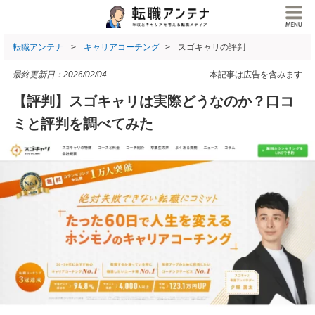
転職アンテナ
キャリアコーチング
スゴキャリの評判
最終更新日：
2026/02/04
本記事は広告を含みます
【評判】スゴキャリは実際どうなのか？口コ
ミと評判を調べてみた