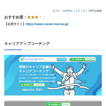
口コミ：
me:Rise（ミライズ）
評判を確認
おすすめ度：
★★★・・
【公式サイト】
https://www.career-merise.jp/
キャリアアップコーチング