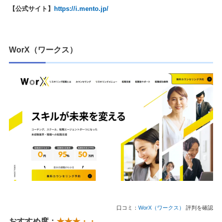
【公式サイト】
https://i.mento.jp/
WorX（ワークス）
口コミ：
WorX（ワークス）
評判を確認
おすすめ度：
★★★・・