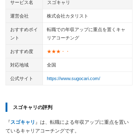
サービス名
スゴキャリ
運営会社
株式会社カタリスト
おすすめポイ
転職での年収アップに重点を置くキャ
ント
リアコーチング
おすすめ度
★★★・・
対応地域
全国
公式サイト
https://www.sugocari.com/
スゴキャリの評判
『
スゴキャリ
』は、転職による年収アップに重点を置い
ているキャリアコーチングです。