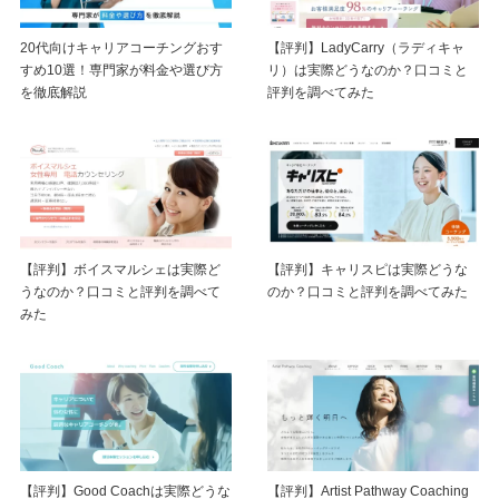
20代向けキャリアコーチングおす
【評判】LadyCarry（ラディキャ
すめ10選！専門家が料金や選び方
リ）は実際どうなのか？口コミと
を徹底解説
評判を調べてみた
【評判】ボイスマルシェは実際ど
【評判】キャリスピは実際どうな
うなのか？口コミと評判を調べて
のか？口コミと評判を調べてみた
みた
【評判】Good Coachは実際どうな
【評判】Artist Pathway Coaching