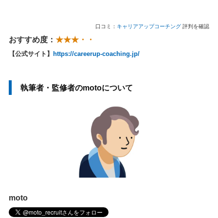
口コミ：
キャリアアップコーチング
評判を確認
おすすめ度：
★★★・・
【公式サイト】
https://careerup-coaching.jp/
執筆者・監修者のmotoについて
moto