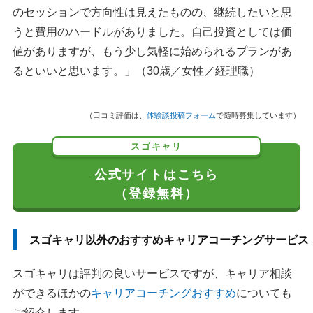
のセッションで方向性は見えたものの、継続したいと思
うと費用のハードルがありました。自己投資としては価
値がありますが、もう少し気軽に始められるプランがあ
るといいと思います。」（30歳／女性／経理職）
（口コミ評価は、
体験談投稿フォーム
で随時募集しています）
スゴキャリ
公式サイトはこちら
（登録無料）
スゴキャリ以外のおすすめキャリアコーチングサービス
スゴキャリは評判の良いサービスですが、キャリア相談
ができるほかの
キャリアコーチングおすすめ
についても
ご紹介します。