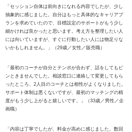
「セッション自体は前向きになれる内容でしたが、少し
抽象的に感じました。自分はもっと具体的なキャリアプ
ランを求めていたので、目標設定のサポートがもう少し
細かければ良かったと思います。考え方を整理したい人
には向いていますが、すぐに行動したい人には物足りな
いかもしれません。」（29歳／女性／販売職）
「最初のコーチが自分とテンポが合わず、話をしてもピ
ンときませんでした。相談窓口に連絡して変更してもら
ったところ、2人目のコーチとは相性がよくなりました。
サポート体制は悪くないですが、最初のマッチングの精
度がもう少し上がると嬉しいです。」（33歳／男性／企
画職）
「内容は丁寧でしたが、料金が高めに感じました。数回