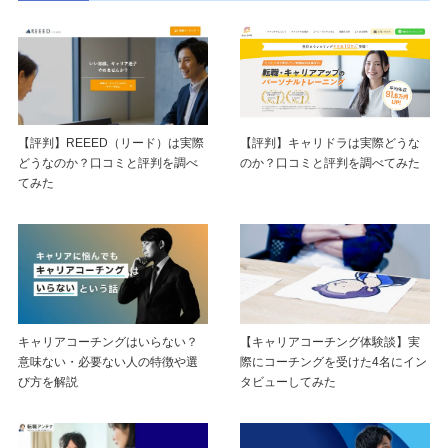
【評判】キャリドラは実際どうな
【評判】REEED（リード）は実際
のか？口コミと評判を調べてみた
どうなのか？口コミと評判を調べ
てみた
キャリアコーチングはいらない？
【キャリアコーチング体験談】実
意味ない・必要ない人の特徴や選
際にコーチングを受けた4名にイン
び方を解説
タビューしてみた