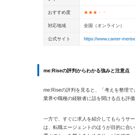
キャリドラ
おすすめ度
★★★・・
執筆者・監修者のmotoについて
対応地域
全国（オンライン）
公式サイト
https://www.career-merise
me:Riseの評判からわかる強みと注意点
me:Riseの評判を見ると、「考えを整
業界や職種の経験者に話を聞ける点も評価
一方で、すぐに求人を紹介してもらうサー
は、転職エージェントのほうが目的に合いま