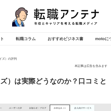
ト
転職コラム
おすすめビジネス書
moto
ミライズ）の評判
本記事は広告を含みます
ライズ）は実際どうなのか？口コミと