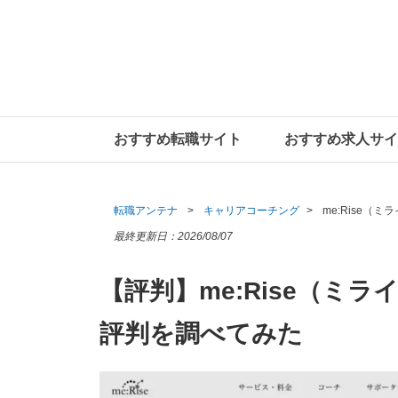
おすすめ転職サイト
おすすめ求人サイ
転職アンテナ
キャリアコーチング
me:Rise（
最終更新日：
2026/08/07
【評判】me:Rise（ミ
評判を調べてみた