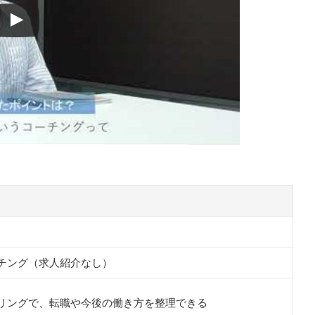
く
較して決める
チング（求人紹介なし）
リングで、転職や今後の働き方を整理できる