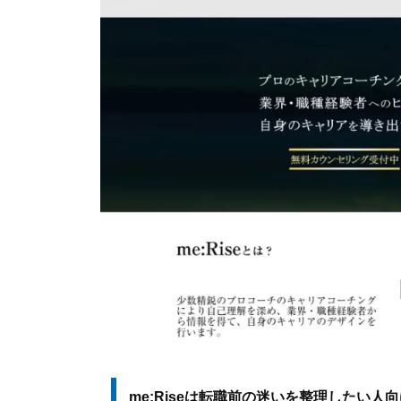
me:Riseは転職前の迷いを整理したい