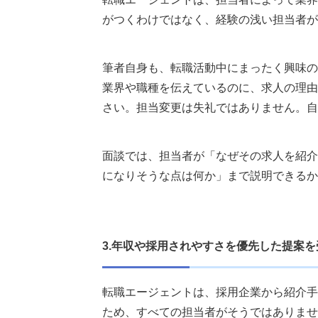
まとめ
がつくわけではなく、経験の浅い担当者が
執筆者・監修者のmotoについて
筆者自身も、転職活動中にまったく興味の
業界や職種を伝えているのに、求人の理由
さい。担当変更は失礼ではありません。自
面談では、担当者が「なぜその求人を紹介
になりそうな点は何か」まで説明できるか
3.年収や採用されやすさを優先した提案
転職エージェントは、採用企業から紹介手
ため、すべての担当者がそうではありませ