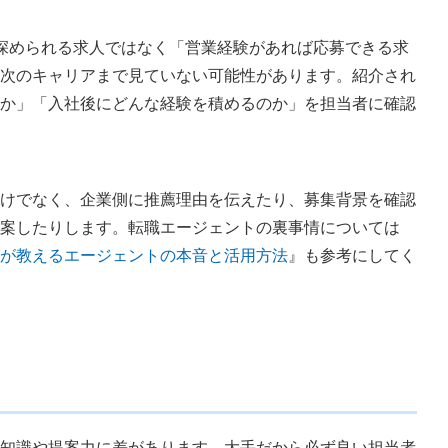
エージェント
深められる求人ではなく「営業経験があれば応募できる求
次のキャリアまで見ていない可能性があります。紹介され
か」「入社後にどんな経験を積めるのか」を担当者に確認
・デメリットと対策
けでなく、企業側に推薦理由を伝えたり、募集背景を確認
案したりします。転職エージェントの裏事情については
が教えるエージェントの本音と活用方法
』も参考にしてく
すか？
感じたらどうすればいいですか？
はありますか？
ですか？
知識や提案力に差があります。大手だから必ず良い担当者