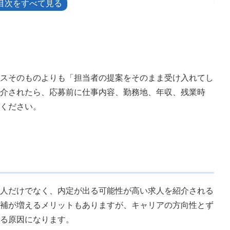
ている人
い人
スそのものよりも「担当者の提案をそのまま受け入れてし
介されたら、応募前に仕事内容、勤務地、年収、残業時
たい人
ください。
活用術
に伝える
答する
人だけでなく、内定が出る可能性が高い求人を紹介される
出る
補が増えるメリットもありますが、キャリアの方向性とず
る
る原因になります。