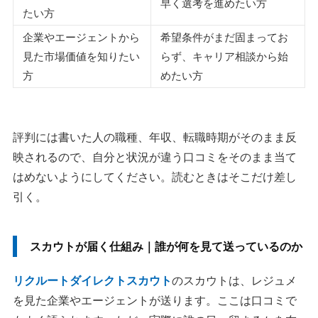
早く選考を進めたい方
たい方
企業やエージェントから
希望条件がまだ固まってお
見た市場価値を知りたい
らず、キャリア相談から始
方
めたい方
評判には書いた人の職種、年収、転職時期がそのまま反
映されるので、自分と状況が違う口コミをそのまま当て
はめないようにしてください。読むときはそこだけ差し
引く。
スカウトが届く仕組み｜誰が何を見て送っているのか
リクルートダイレクトスカウト
のスカウトは、レジュメ
を見た企業やエージェントが送ります。ここは口コミで