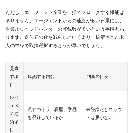
ただし、エージェント企業を一括でブロックする機能は
ありません。エージェントからの連絡が多い背景には、
企業よりヘッドハンターの登録数が多いという事情もあ
ります。送信元の数を減らしにいくより、提案された求
人の中身で取捨選択するほうが早いでしょう。
見直
す項
確認する内容
判断の目安
目
レジ
ュメ
現在の年収、職歴、学歴
未登録だとスカウ
の必
を登録しているか
トは届かない
須項
目