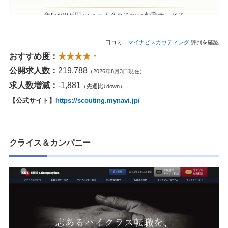
口コミ：
マイナビスカウティング
評判を確認
おすすめ度：
★★★★・
公開求人数：
219,788
（2026年8月3日現在）
求人数増減：
-1,881
（先週比↓down）
【公式サイト】
https://scouting.mynavi.jp/
クライス＆カンパニー