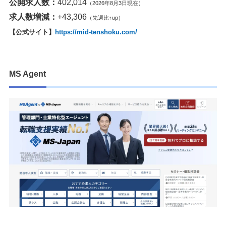
公開求人数：
402,014
（2026年8月3日現在）
求人数増減：
+43,306
（先週比↑up）
【公式サイト】
https://mid-tenshoku.com/
MS Agent