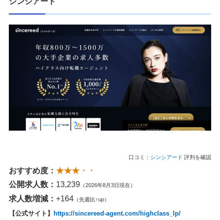
シンシアード
口コミ：
シンシアード
評判を確認
おすすめ度：
★★★・・
公開求人数：
13,239
（2026年8月3日現在）
求人数増減：
+164
（先週比↑up）
【公式サイト】
https://sincereed-agent.com/highclass_lp/