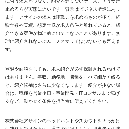
に合う求人が少なく、紹介が進まないケース。そう受け
止める方が実態に近いです。背景はビジネス構造にあり
ます。アサインの求人は即戦力を求めるものが多く、経
験年数や実績、想定年収が求人条件と離れていると、紹
介できる案件が物理的に出てこないことがあります。無
理に紹介されないぶん、ミスマッチは少ないとも言えま
す。
登録や面談をしても、求人紹介が必ず保証されるわけで
はありません。年収、勤務地、職種をすべて細かく絞る
と、紹介候補はさらに少なくなります。紹介が少ない場
合は、職種を営業企画・事業開発・ITコンサルまで広げ
るなど、動かせる条件を担当者に伝えてください。
株式会社アサインのヘッドハントやスカウトをきっかけ
に連絡を受けた方は、通常の登録より先に担当者との接