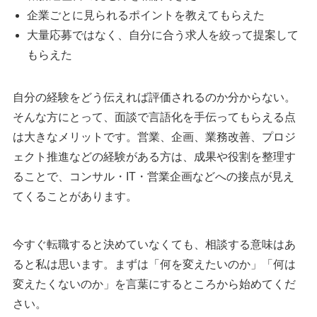
企業ごとに見られるポイントを教えてもらえた
大量応募ではなく、自分に合う求人を絞って提案して
もらえた
自分の経験をどう伝えれば評価されるのか分からない。
そんな方にとって、面談で言語化を手伝ってもらえる点
は大きなメリットです。営業、企画、業務改善、プロジ
ェクト推進などの経験がある方は、成果や役割を整理す
ることで、コンサル・IT・営業企画などへの接点が見え
てくることがあります。
今すぐ転職すると決めていなくても、相談する意味はあ
ると私は思います。まずは「何を変えたいのか」「何は
変えたくないのか」を言葉にするところから始めてくだ
さい。