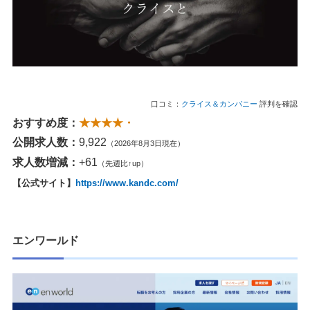
口コミ：
クライス＆カンパニー
評判を確認
おすすめ度：
★★★★・
公開求人数：
9,922
（2026年8月3日現在）
求人数増減：
+61
（先週比↑up）
【公式サイト】
https://www.kandc.com/
エンワールド