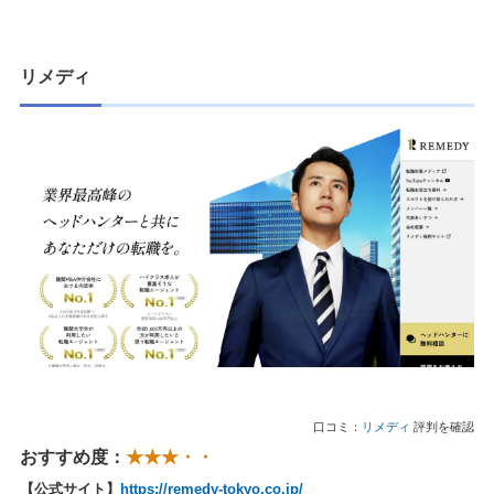
リメディ
口コミ：
リメディ
評判を確認
おすすめ度：
★★★・・
【公式サイト】
https://remedy-tokyo.co.jp/