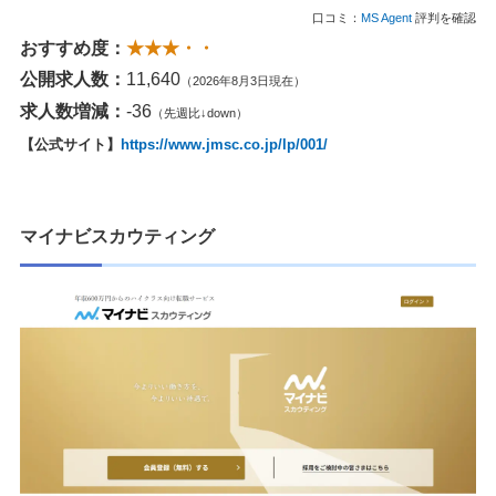
口コミ：
MS Agent
評判を確認
おすすめ度：
★★★・・
公開求人数：
11,640
（2026年8月3日現在）
求人数増減：
-36
（先週比↓down）
【公式サイト】
https://www.jmsc.co.jp/lp/001/
マイナビスカウティング