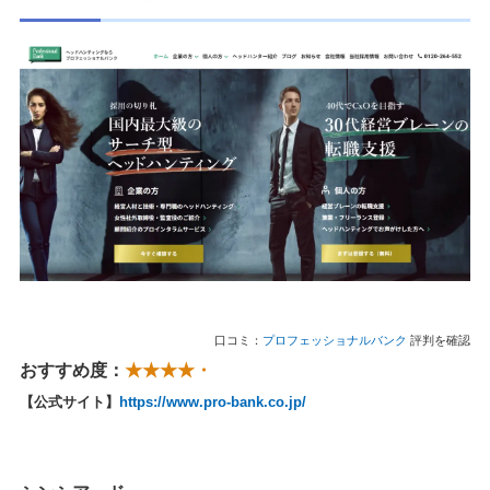
口コミ：
プロフェッショナルバンク
評判を確認
おすすめ度：
★★★★・
【公式サイト】
https://www.pro-bank.co.jp/