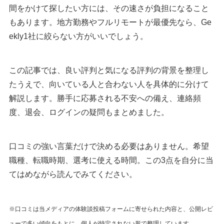
間をかけて探したい方には、その速さが負担になること
もあります。地方勤務やフルリモートが最優先なら、Ge
ekly1社に絞らない方がいいでしょう。
この記事では、良い評判と気になる評判の背景を整理し
たうえで、向いている人と合わない人を具体的に分けて
解説します。勝手に応募される不安への備え、連絡頻
度、退会、ログインの疑問もまとめました。
口コミの強い言葉だけで決める必要はありません。希望
職種、転職時期、選考に使える時間。この3点を自分に当
てはめながら読んでみてください。
※口コミは当メディアの体験談投稿フォームに寄せられた内容と、公開レビ
ューで多い傾向をもとに、個人が特定されない形で整理しています。