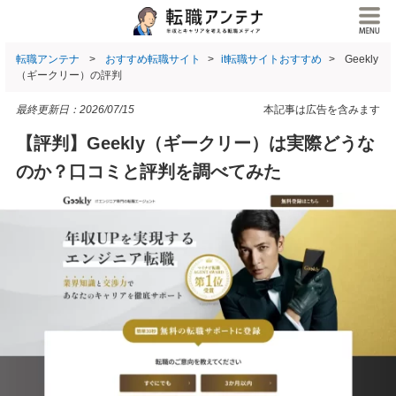
転職アンテナ
おすすめ転職サイト
it転職サイトおすすめ
Geekly
（ギークリー）の評判
最終更新日：
2026/07/15
本記事は広告を含みます
【評判】Geekly（ギークリー）は実際どうな
のか？口コミと評判を調べてみた