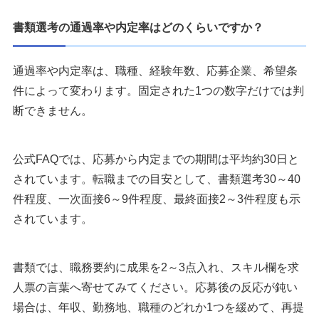
書類選考の通過率や内定率はどのくらいですか？
通過率や内定率は、職種、経験年数、応募企業、希望条
件によって変わります。固定された1つの数字だけでは判
断できません。
公式FAQでは、応募から内定までの期間は平均約30日と
されています。転職までの目安として、書類選考30～40
件程度、一次面接6～9件程度、最終面接2～3件程度も示
されています。
書類では、職務要約に成果を2～3点入れ、スキル欄を求
人票の言葉へ寄せてみてください。応募後の反応が鈍い
場合は、年収、勤務地、職種のどれか1つを緩めて、再提