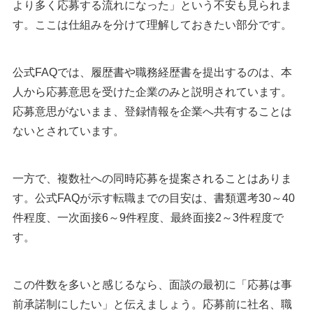
より多く応募する流れになった」という不安も見られま
す。ここは仕組みを分けて理解しておきたい部分です。
公式FAQでは、履歴書や職務経歴書を提出するのは、本
人から応募意思を受けた企業のみと説明されています。
応募意思がないまま、登録情報を企業へ共有することは
ないとされています。
一方で、複数社への同時応募を提案されることはありま
す。公式FAQが示す転職までの目安は、書類選考30～40
件程度、一次面接6～9件程度、最終面接2～3件程度で
す。
この件数を多いと感じるなら、面談の最初に「応募は事
前承諾制にしたい」と伝えましょう。応募前に社名、職