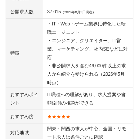
公開求人数
37,015
（2026年8月3日現在）
・IT・Web・ゲーム業界に特化した転
職エージェント
・エンジニア、クリエイター、IT営
業、マーケティング、社内SEなどに対
特徴
応
・非公開求人を含む46,000件以上の求
人から紹介を受けられる（2026年5月
時点）
おすすめポイ
IT職種への理解があり、求人提案や書
ント
類添削の相談ができる
おすすめ度
★★★★★
関東・関西の求人が中心。全国・リモ
対応地域
ート求人は条件ごとに確認