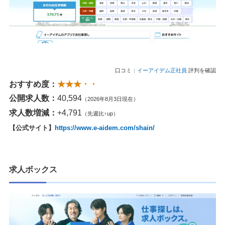
口コミ：
イーアイデム正社員
評判を確認
おすすめ度：
★★★・・
公開求人数：
40,594
（2026年8月3日現在）
求人数増減：
+4,791
（先週比↑up）
【公式サイト】
https://www.e-aidem.com/shain/
求人ボックス