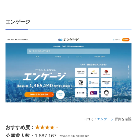
エンゲージ
口コミ：
エンゲージ
評判を確認
おすすめ度：
★★★★・
公開求人数：
1,887,167
（2026年8月3日現在）