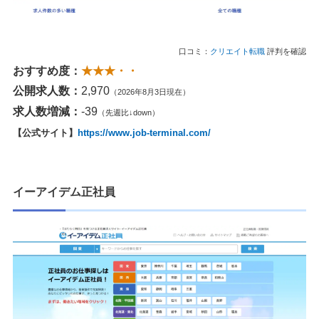
口コミ：
クリエイト転職
評判を確認
おすすめ度：
★★★・・
公開求人数：
2,970
（2026年8月3日現在）
求人数増減：
-39
（先週比↓down）
【公式サイト】
https://www.job-terminal.com/
イーアイデム正社員