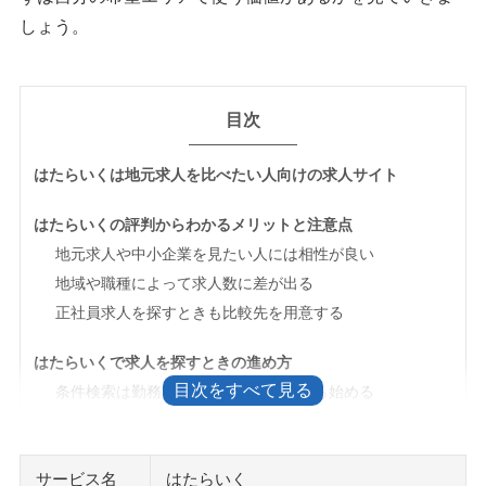
しょう。
目次
はたらいくは地元求人を比べたい人向けの求人サイト
はたらいくの評判からわかるメリットと注意点
地元求人や中小企業を見たい人には相性が良い
地域や職種によって求人数に差が出る
正社員求人を探すときも比較先を用意する
はたらいくで求人を探すときの進め方
条件検索は勤務地・職種・雇用形態から始める
せきらら求人は応募前の判断材料として読む
応募前に履歴書と連絡条件を準備しておく
サービス名
はたらいく