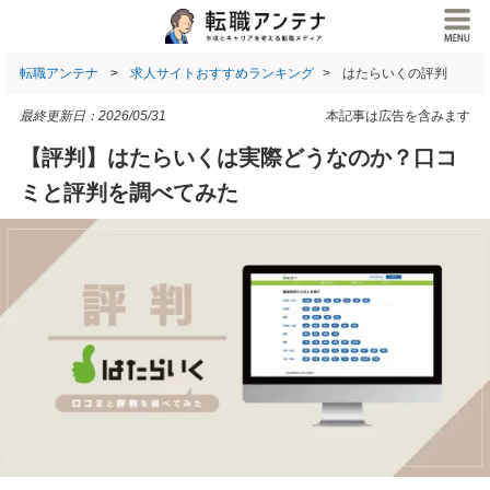
転職アンテナ
求人サイトおすすめランキング
はたらいくの評判
最終更新日：
2026/05/31
本記事は広告を含みます
【評判】はたらいくは実際どうなのか？口コ
ミと評判を調べてみた