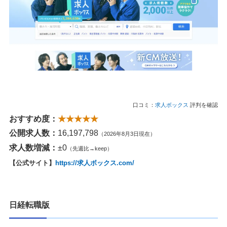
口コミ：
求人ボックス
評判を確認
おすすめ度：
★★★★★
公開求人数：
16,197,798
（2026年8月3日現在）
求人数増減：
±0
（先週比→keep）
【公式サイト】
https://求人ボックス.com/
日経転職版