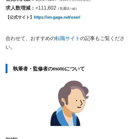
求人数増減：
+111,602
（先週比↑up）
【公式サイト】
https://en-gage.net/user/
合わせて、おすすめの
転職サイト
の記事もご覧くださ
い。
執筆者・監修者のmotoについて
moto