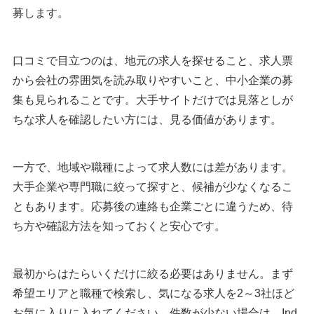
fromAnavi
募します。
エンゲージ
執筆者・監修者のmotoについて
口コミで目立つのは、地元の求人を探せること、求人票
から会社の雰囲気を読み取りやすいこと、中小企業の募
集も見られることです。大手サイトだけでは見落としが
ちな求人を確認したい方には、見る価値があります。
一方で、地域や職種によって求人数には差があります。
大手企業や専門職に絞って探すと、候補が少なくなるこ
ともあります。応募後の連絡も企業ごとに違うため、待
ち方や確認方法を知っておくと安心です。
最初からはたらいくだけに絞る必要はありません。まず
希望エリアと職種で検索し、気になる求人を2～3社ほど
お気に入りに入れてください。件数が少ない場合は、Ind