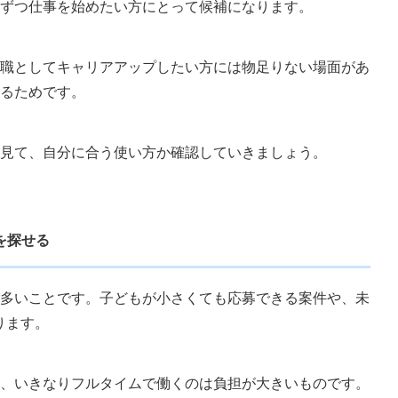
働きたい人
ずつ仕事を始めたい方にとって候補になります。
キャリアアップを優先する人
職としてキャリアアップしたい方には物足りない場面があ
るためです。
ますか？
？
見て、自分に合う使い方か確認していきましょう。
すか？
件があるか見る
を探せる
多いことです。子どもが小さくても応募できる案件や、未
ります。
、いきなりフルタイムで働くのは負担が大きいものです。