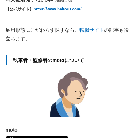
（先週比↑up）
【公式サイト】
https://www.baitoru.com/
雇用形態にこだわらず探すなら、
転職サイト
の記事も役
立ちます。
執筆者・監修者のmotoについて
moto