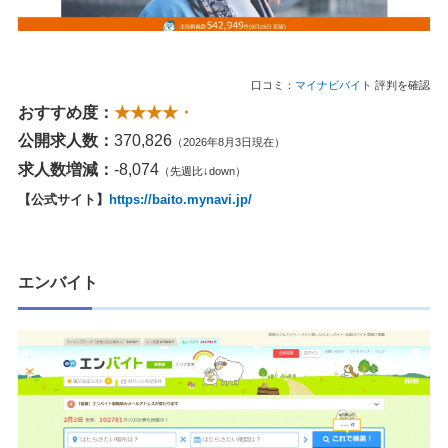
口コミ：
マイナビバイト
評判を確認
おすすめ度：
★★★★・
公開求人数：
370,826
（2026年8月3日現在）
求人数増減：
-8,074
（先週比↓down）
【公式サイト】
https://baito.mynavi.jp/
エンバイト