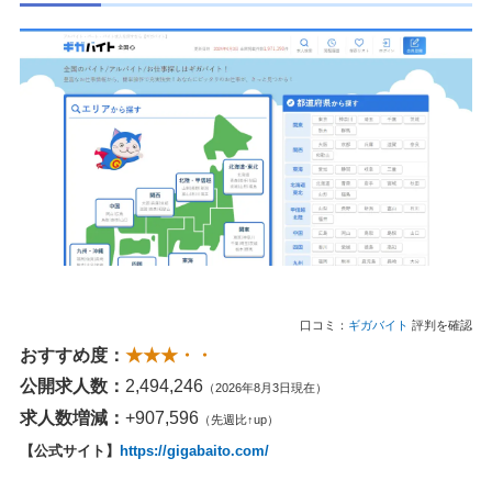
口コミ：
ギガバイト
評判を確認
おすすめ度：
★★★・・
公開求人数：
2,494,246
（2026年8月3日現在）
求人数増減：
+907,596
（先週比↑up）
【公式サイト】
https://gigabaito.com/