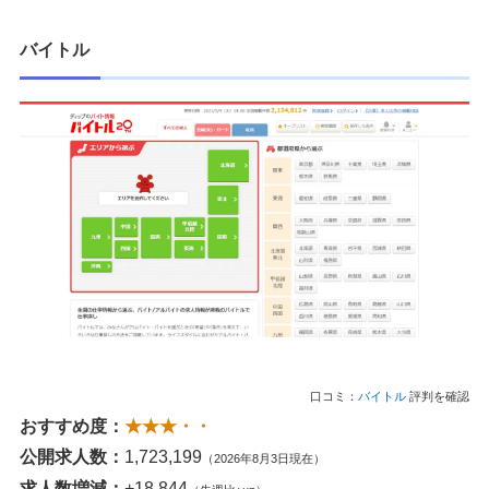
バイトル
口コミ：
バイトル
評判を確認
おすすめ度：
★★★・・
公開求人数：
1,723,199
（2026年8月3日現在）
求人数増減：
+18,844