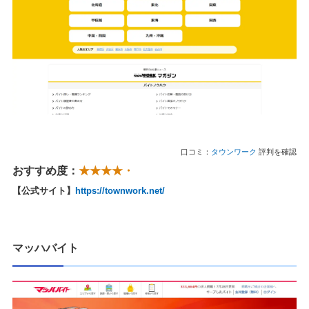
口コミ：
タウンワーク
評判を確認
おすすめ度：
★★★★・
【公式サイト】
https://townwork.net/
マッハバイト