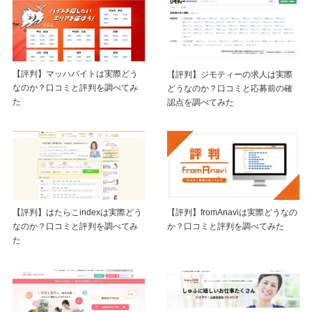
【評判】マッハバイトは実際どう
【評判】ジモティーの求人は実際
なのか？口コミと評判を調べてみ
どうなのか？口コミと応募前の確
た
認点を調べてみた
【評判】はたらこindexは実際どう
【評判】fromAnaviは実際どうなの
なのか？口コミと評判を調べてみ
か？口コミと評判を調べてみた
た