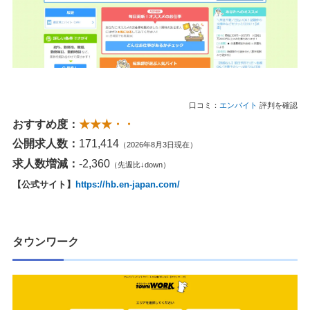
口コミ：
エンバイト
評判を確認
おすすめ度：
★★★・・
公開求人数：
171,414
（2026年8月3日現在）
求人数増減：
-2,360
（先週比↓down）
【公式サイト】
https://hb.en-japan.com/
タウンワーク