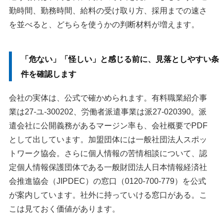
勤時間、勤務時間、給料の受け取り方、採用までの速さ
を並べると、どちらを使うかの判断材料が増えます。
「危ない」「怪しい」と感じる前に、見落としやすい条
件を確認します
会社の実体は、公式で確かめられます。有料職業紹介事
業は27-ユ-300202、労働者派遣事業は派27-020390。派
遣会社に公開義務があるマージン率も、会社概要でPDF
として出しています。加盟団体には一般社団法人スポッ
トワーク協会。さらに個人情報の苦情相談について、認
定個人情報保護団体である一般財団法人日本情報経済社
会推進協会（JIPDEC）の窓口（0120-700-779）を公式
が案内しています。社外に持っていける窓口がある。こ
こは見ておく価値があります。