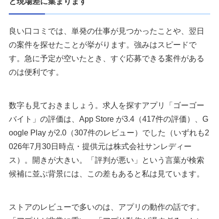
と現場差に集まります
良い口コミでは、単発の仕事が見つかったことや、翌日
の案件を探せたことが挙がります。強みはスピードで
す。急に予定が空いたとき、すぐ応募できる案件がある
のは便利です。
数字も見ておきましょう。求人を探すアプリ「ゴーゴー
バイト」の評価は、App Store が3.4（417件の評価）、G
oogle Play が2.0（307件のレビュー）でした（いずれも2
026年7月30日時点・提供元は株式会社サンレディー
ス）。開きが大きい。「評判が悪い」という言葉が検索
候補に並ぶ背景には、この差もあると私は見ています。
ストアのレビューで多いのは、アプリの動作の話です。