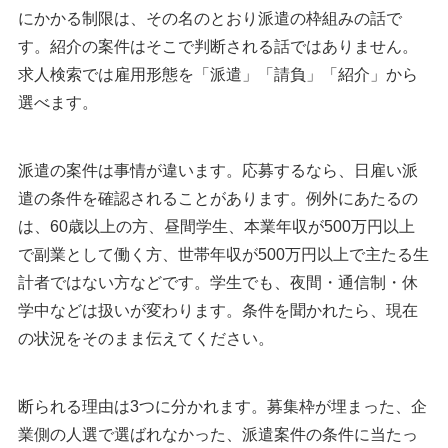
にかかる制限は、その名のとおり派遣の枠組みの話で
す。紹介の案件はそこで判断される話ではありません。
求人検索では雇用形態を「派遣」「請負」「紹介」から
選べます。
派遣の案件は事情が違います。応募するなら、日雇い派
遣の条件を確認されることがあります。例外にあたるの
は、60歳以上の方、昼間学生、本業年収が500万円以上
で副業として働く方、世帯年収が500万円以上で主たる生
計者ではない方などです。学生でも、夜間・通信制・休
学中などは扱いが変わります。条件を聞かれたら、現在
の状況をそのまま伝えてください。
断られる理由は3つに分かれます。募集枠が埋まった、企
業側の人選で選ばれなかった、派遣案件の条件に当たっ