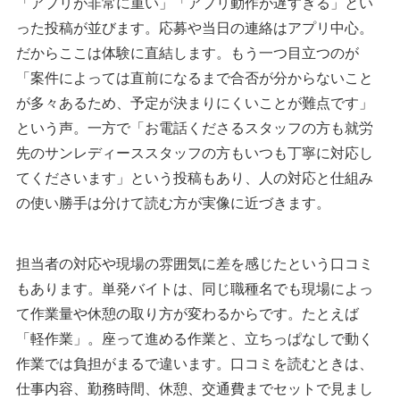
「アプリが非常に重い」「アプリ動作が遅すぎる」とい
った投稿が並びます。応募や当日の連絡はアプリ中心。
だからここは体験に直結します。もう一つ目立つのが
「案件によっては直前になるまで合否が分からないこと
が多々あるため、予定が決まりにくいことが難点です」
という声。一方で「お電話くださるスタッフの方も就労
先のサンレディーススタッフの方もいつも丁寧に対応し
てくださいます」という投稿もあり、人の対応と仕組み
の使い勝手は分けて読む方が実像に近づきます。
担当者の対応や現場の雰囲気に差を感じたという口コミ
もあります。単発バイトは、同じ職種名でも現場によっ
て作業量や休憩の取り方が変わるからです。たとえば
「軽作業」。座って進める作業と、立ちっぱなしで動く
作業では負担がまるで違います。口コミを読むときは、
仕事内容、勤務時間、休憩、交通費までセットで見まし