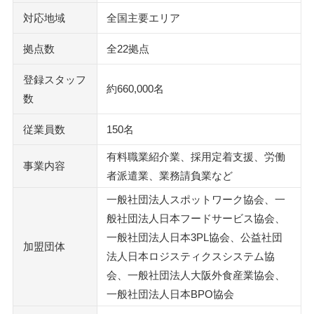
対応地域
全国主要エリア
拠点数
全22拠点
登録スタッフ
約660,000名
数
従業員数
150名
有料職業紹介業、採用定着支援、労働
事業内容
者派遣業、業務請負業など
一般社団法人スポットワーク協会、一
般社団法人日本フードサービス協会、
一般社団法人日本3PL協会、公益社団
加盟団体
法人日本ロジスティクスシステム協
会、一般社団法人大阪外食産業協会、
一般社団法人日本BPO協会