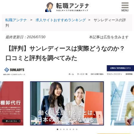
転職アンテナ
求人サイトおすすめランキング
サンレディースの評
判
最終更新日：
2026/07/30
本記事は広告を含みます
【評判】サンレディースは実際どうなのか？
口コミと評判を調べてみた