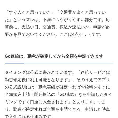
「すぐ入ると思っていた」「交通費が出ると思ってい
た」というズレは、不満につながりやすい部分です。応
募前に、支払い日、交通費、振込か速払いか、申請が必
要かを見ておいてください。ここは4点セットです。
Go速給は、勤怠が確定してから全額を申請できます
タイミングは公式に書かれています。「速給サービスは
勤怠確定後に利用可能となります」。そのうえでアプリ
の公式説明には「勤怠実績が確定すればお給料をすぐに
全額振込申請！即時振込の『GO速給』なら申請したタイ
ミングですぐ口座に入金されます」とあります。つま
り、勤怠が確定すれば全額を申請できる。申請した時点
で入金される仕組みです。