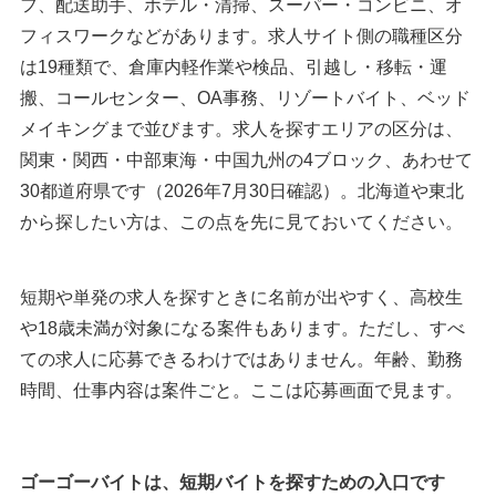
フ、配送助手、ホテル・清掃、スーパー・コンビニ、オ
フィスワークなどがあります。求人サイト側の職種区分
は19種類で、倉庫内軽作業や検品、引越し・移転・運
搬、コールセンター、OA事務、リゾートバイト、ベッド
メイキングまで並びます。求人を探すエリアの区分は、
関東・関西・中部東海・中国九州の4ブロック、あわせて
30都道府県です（2026年7月30日確認）。北海道や東北
から探したい方は、この点を先に見ておいてください。
短期や単発の求人を探すときに名前が出やすく、高校生
や18歳未満が対象になる案件もあります。ただし、すべ
ての求人に応募できるわけではありません。年齢、勤務
時間、仕事内容は案件ごと。ここは応募画面で見ます。
ゴーゴーバイトは、短期バイトを探すための入口です