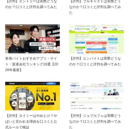
【評判】エントリーは実際どうな
【評判】フルキャストは実際どう
のか？口コミと評判を調べてみた
なのか？口コミと評判を調べてみ
た
単発バイトおすすめアプリ・サイ
【評判】エンバイトは実際どうな
ト・派遣会社ランキング16選【20
のか？口コミと評判を調べてみた
26年最新】
【評判】タイミーはやめとけ？や
【評判】ジョブカフェは実際どう
ばいと言われる理由を口コミと公
なのか？口コミと評判を調べてみ
式ルールで検証
た