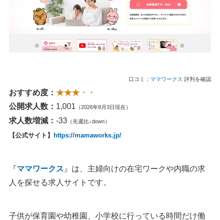
口コミ：
ママワークス
評判を確認
おすすめ度：
★★★・・
公開求人数：
1,001
（2026年8月3日現在）
求人数増減：
-33
（先週比↓down）
【公式サイト】
https://mamaworks.jp/
『
ママワークス
』は、主婦向けの在宅ワークや内職の求
人を探せる求人サイトです。
子供が保育園や幼稚園、小学校に行っている時間だけ働