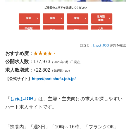
口コミ：
しゅふJOB
評判を確認
おすすめ度：
★★★★・
公開求人数：
177,973
（2026年8月3日現在）
求人数増減：
+22,802
（先週比↑up）
【公式サイト】
https://part.shufu-job.jp/
『
しゅふJOB
』は、主婦・主夫向けの求人を探しやすい
パート求人サイトです。
「扶養内」「週3日」「10時～16時」「ブランクOK」