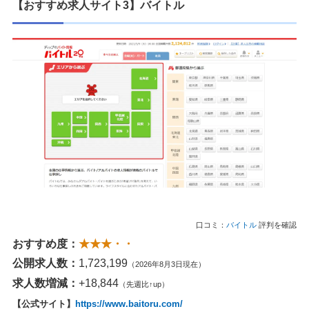
【おすすめ求人サイト3】バイトル
口コミ：
バイトル
評判を確認
おすすめ度：
★★★・・
公開求人数：
1,723,199
（2026年8月3日現在）
求人数増減：
+18,844
（先週比↑up）
【公式サイト】
https://www.baitoru.com/