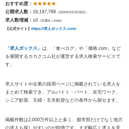
おすすめ度：
★★★★★
公開求人数：
16,197,798
（2026年8月3日現在）
求人数増減：
±0
（先週比→keep）
【公式サイト】
https://求人ボックス.com/
『
求人ボックス
』は、「食べログ」や「価格.com」など
を展開するカカクコム社が運営する求人検索サービスで
す。
求人サイトや企業の採用ページに掲載されている求人を
まとめて検索でき、アルバイト・パート、在宅ワーク、
シニア歓迎、主婦・主夫歓迎などの条件から探せます。
掲載件数は2,000万件以上と多く、都市部だけでなく地方
の求人も探しやすいのが特徴です。まず幅広く求人を見