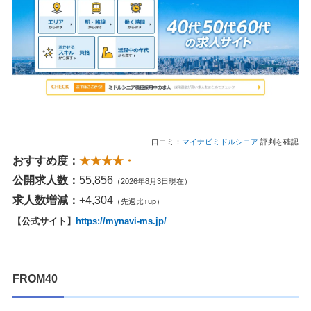
口コミ：
マイナビミドルシニア
評判を確認
おすすめ度：
★★★★・
公開求人数：
55,856
（2026年8月3日現在）
求人数増減：
+4,304
（先週比↑up）
【公式サイト】
https://mynavi-ms.jp/
FROM40