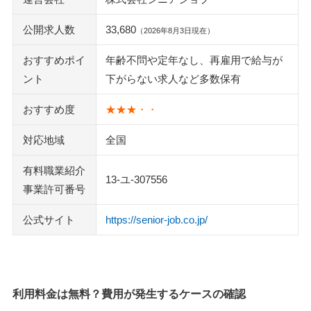
公開求人数
33,680
（2026年8月3日現在）
おすすめポイ
年齢不問や定年なし、再雇用で給与が
ント
下がらない求人など多数保有
おすすめ度
★★★・・
対応地域
全国
有料職業紹介
13-ユ-307556
事業許可番号
公式サイト
https://senior-job.co.jp/
利用料金は無料？費用が発生するケースの確認