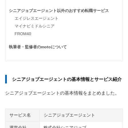
シニアジョブエージェント以外のおすすめ転職サービス
エイジレスエージェント
マイナビミドルシニア
FROM40
執筆者・監修者のmotoについて
シニアジョブエージェントの基本情報とサービス紹介
シニアジョブエージェントの基本情報をまとめました。
サービス名
シニアジョブエージェント
運営会社
株式会社シニアジョブ