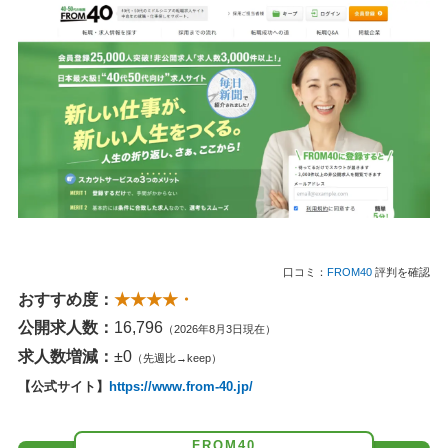
口コミ：
FROM40
評判を確認
おすすめ度：
★★★★・
公開求人数：
16,796
（2026年8月3日現在）
求人数増減：
±0
（先週比→keep）
【公式サイト】
https://www.from-40.jp/
FROM40