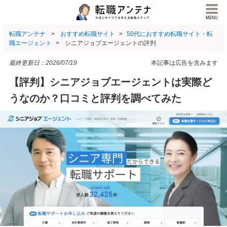
転職アンテナ
おすすめ転職サイト
50代におすすめ転職サイト・転
職エージェント
シニアジョブエージェントの評判
最終更新日：
2026/07/19
本記事は広告を含みます
【評判】シニアジョブエージェントは実際ど
うなのか？口コミと評判を調べてみた