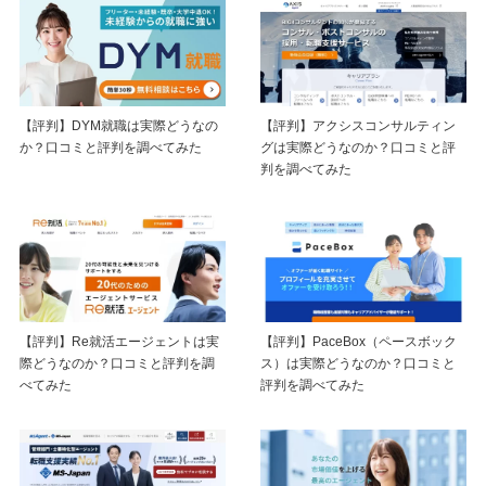
【評判】DYM就職は実際どうなの
【評判】アクシスコンサルティン
か？口コミと評判を調べてみた
グは実際どうなのか？口コミと評
判を調べてみた
【評判】Re就活エージェントは実
【評判】PaceBox（ペースボック
際どうなのか？口コミと評判を調
ス）は実際どうなのか？口コミと
べてみた
評判を調べてみた