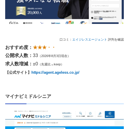
口コミ：
エイジレスエージェント
評判を確認
おすすめ度：
★★★・・
公開求人数：
33
（2026年8月3日現在）
求人数増減：
±0
（先週比→keep）
【公式サイト】
https://agent.ageless.co.jp/
マイナビミドルシニア