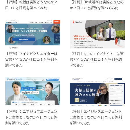
【評判】転機は実際どうなのか？
【評判】Re就活30は実際どうなの
口コミと評判を調べてみた
か？口コミと評判を調べてみた
【評判】マイナビクリエイターは
【評判】Ignite（イグナイト）は実
実際どうなのか？口コミと評判を
際どうなのか？口コミと評判を調
調べてみた
べてみた
【評判】シニアジョブエージェン
【評判】エイジレスエージェント
トは実際どうなのか？口コミと評
は実際どうなのか？口コミと評判
判を調べてみた
を調べてみた