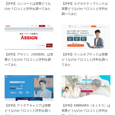
【評判】コンコードは実際どうな
【評判】エグゼクティブリンクは
のか？口コミと評判を調べてみた
実際どうなのか？口コミと評判を
調べてみた
【評判】アサイン（ASSIGN）は実
【評判】ウィルオブテックは実際
際どうなのか？口コミと評判を調
どうなのか？口コミと評判を調べ
べてみた
てみた
【評判】アイデアキャリアは実際
【評判】KIMINARA（キミナラ）は
どうなのか？口コミと評判を調べ
実際どうなのか？口コミと評判を