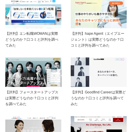
【評判】エン転職WOMANは実際
【評判】hape Agent（エイプエー
どうなのか？口コミと評判を調べ
ジェント）は実際どうなのか？口
てみた
コミと評判を調べてみた
【評判】フォースタートアップス
【評判】Goodfind Careerは実際ど
は実際どうなのか？口コミと評判
うなのか？口コミと評判を調べて
を調べてみた
みた