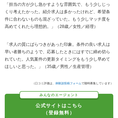
「担当の方が少し急かすような雰囲気で、もう少しじっ
くり考えたかった。紹介求人は多かったけれど、希望条
件に合わないものも混ざっていた。もう少しマッチ度を
高めてくれたら理想的。」（28歳／女性／経理）
「求人の質にばらつきがあった印象。条件の良い求人は
早い者勝ちのようで、応募したときにはすでに締め切ら
れていた。人気案件の更新タイミングをもう少し早めて
ほしいと思った。」（35歳／男性／生産管理）
（口コミ評価は、
体験談投稿フォーム
で随時募集しています）
みんなのエージェント
公式サイトはこちら
（登録無料）