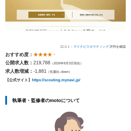
口コミ：
マイナビスカウティング
評判を確認
おすすめ度：
★★★★・
公開求人数：
219,788
（2026年8月3日現在）
求人数増減：
-1,881
（先週比↓down）
【公式サイト】
https://scouting.mynavi.jp/
執筆者・監修者のmotoについて