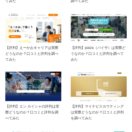
てみた
調べてみた
【評判】えーかおキャリアは実際
【評判】paiza（パイザ）は実際ど
どうなのか？口コミと評判を調べ
うなのか？口コミと評判を調べて
てみた
みた
【評判】マイナビスカウティング
【評判】エン カイシャの評判は実
は実際どうなのか？口コミと評判
際どうなのか？口コミと評判を調
を調べてみた
べてみた