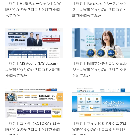
【評判】Re就活エージェントは実
【評判】PaceBox（ペースボック
際どうなのか？口コミと評判を調
ス）は実際どうなのか？口コミと
べてみた
評判を調べてみた
【評判】MS Agent（MS-Japan）
【評判】転職アンテナコンシェル
は実際どうなのか？口コミと評判
ジュは実際どうなのか？評判をま
を調べてみた
とめてみた
【評判】コトラ（KOTORA）は実
【評判】マイナビミドルシニアは
際どうなのか？口コミと評判を調
実際どうなのか？口コミと評判を